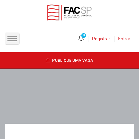
0
Registrar
Entrar
INÍCIO
PUBLIQUE UMA VAGA
CANDIDATOS
EMPRESAS
VAGAS
FAC-SP
CURSOS LIVRES