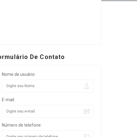
ormulário De Contato
Nome de usuário:
E-mail:
Número de telefone: