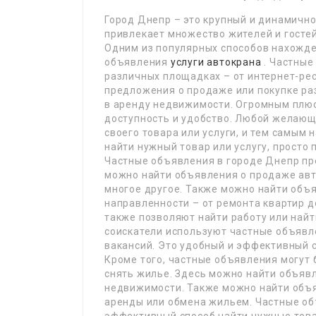
Город Днепр – это крупный и динамичн
привлекает множество жителей и госте
Одним из популярных способов нахожде
объявления
услуги автокрана
. Частные
различных площадках – от интернет-рес
предложения о продаже или покупке раз
в аренду недвижимости. Огромным плюс
доступность и удобство. Любой желаю
своего товара или услуги, и тем самым 
найти нужный товар или услугу, прост
Частные объявления в городе Днепр пре
можно найти объявления о продаже авто
многое другое. Также можно найти объ
направленности – от ремонта квартир д
также позволяют найти работу или найт
соискатели используют частные объявл
вакансий. Это удобный и эффективный 
Кроме того, частные объявления могут б
снять жилье. Здесь можно найти объявл
недвижимости. Также можно найти объя
аренды или обмена жильем. Частные об