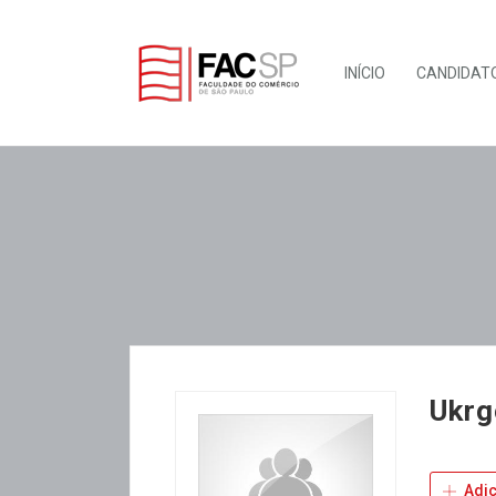
INÍCIO
CANDIDAT
Ukrg
Adic