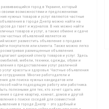
о развивающийся город в Украине, который
й своими возможностями и предложениями.
ния нужных товаров и услуг являются частные
 объявления в городе Днепр можно найти на
урсов до газет и журналов. В них можно найти
личных товаров и услуг, а также обмене и сдаче
ом частных объявлений является их
щий может разместить объявление о продаже
найти покупателя или клиента. Также можно легко
о просматривая размещенные объявления.
длагают широкий спектр товаров и услуг. Здесь
мобилей, мебели, техники, одежды, обуви и
явления о предоставлении услуг различной
о услуг красоты и здоровья. Частные объявления
и сотрудников. Многие работодатели и
ения для поиска нужных кандидатов или
способ найти подходящую работу или работника.
ыть полезными для тех, кто хочет сдать или
ения о сдаче квартир, комнат, домов и другой
вления о поиске соседей для совместной
ъявления в городе Днепр – это удобный и