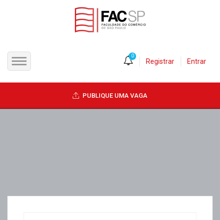
0
Registrar
Entrar
INÍCIO
PUBLIQUE UMA VAGA
CANDIDATOS
EMPRESAS
VAGAS
FAC-SP
CURSOS LIVRES