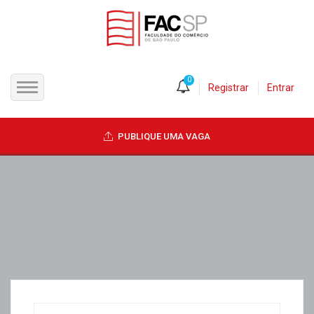
0
Registrar
Entrar
INÍCIO
PUBLIQUE UMA VAGA
CANDIDATOS
EMPRESAS
VAGAS
FAC-SP
CURSOS LIVRES