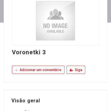
Voronetki 3
Adicionar um comentário
Siga
Visão geral