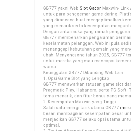
GB777 yakni Web
Slot Gacor
Maxwin- Link A
untuk para penggemar game daring. Pla
yang dirancang buat mengoptimalkan k
yang menarik serta kesempatan menguntu
Dengan antarmuka yang ramah pengguna s
GB777 membenarkan pengalaman bermain
keselamatan pelanggan. Web ini pula sedia
menanggapi kebutuhan pemain yang mengi
ubah. Menyongsong tahun 2025, GB777 te
untuk mereka yang mau mencapai kemenang
warna.
Keunggulan GB777 Dibanding Web Lain
1. Opsi Game Slot yang Lengkap
GB777 menawarkan ratusan game slot da
Pragmatic Play, Habanero, serta PG Soft.
tema menarik, dan fitur bonus yang mem
2. Kesempatan Maxwin yang Tinggi
Salah satu energi tarik utama GB777
meru
besar, membagikan kesempatan besar untu
menjadikan GB777 selaku opsi utama unt
optimal.