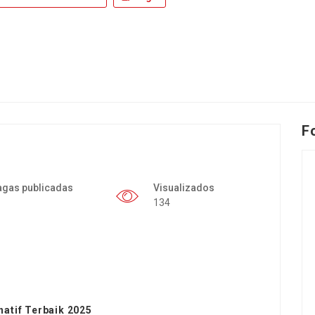
F
agas publicadas
Visualizados
134
natif Terbaik 2025