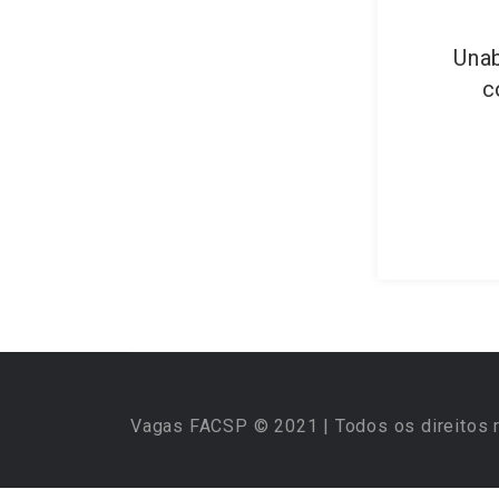
Unab
c
Vagas FACSP © 2021 | Todos os direitos 