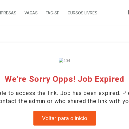
MPRESAS
VAGAS
FAC-SP
CURSOS LIVRES
We're Sorry Opps! Job Expired
le to access the link. Job has been expired. P
ontact the admin or who shared the link with yo
Voltar para o início