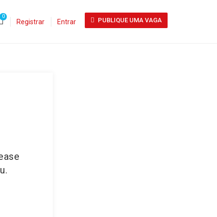
0
PUBLIQUE UMA VAGA
Registrar
Entrar
lease
u.