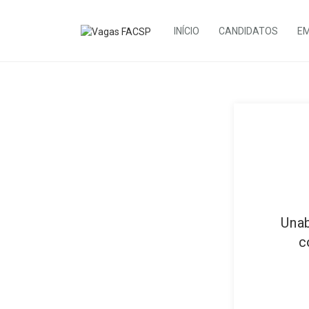
INÍCIO
CANDIDATOS
E
Unab
c