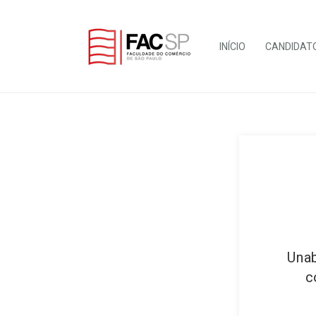
INÍCIO
CANDIDAT
Unab
c