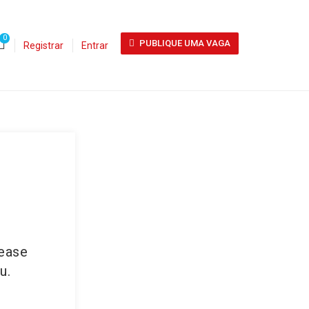
0
PUBLIQUE UMA VAGA
Registrar
Entrar
lease
u.