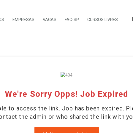
OS
EMPRESAS
VAGAS
FAC-SP
CURSOS LIVRES
We're Sorry Opps! Job Expired
le to access the link. Job has been expired. P
ontact the admin or who shared the link with yo