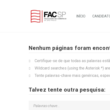
INÍCIO
CANDIDAT
Nenhum páginas foram encont
Certifique-se de que todas as palavras est
Wildcard searches (using the Asterisk *) ar
Tente palavras-chave mais genéricas, espe
Talvez tente outra pesquisa: