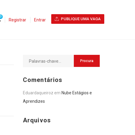
0
PUBLIQUE UMA VAGA
Registrar
Entrar
Comentários
Eduardaqueiroz
em
Nube Estágios e
Aprendizes
Arquivos