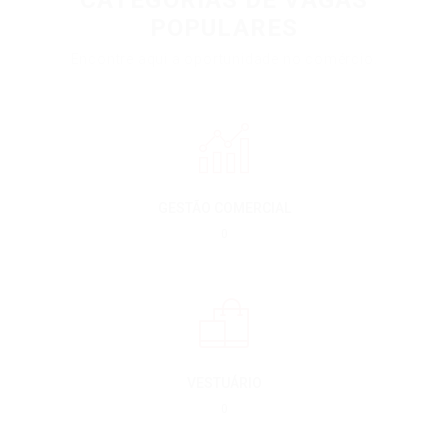
CATEGORIAS DE VAGAS
POPULARES
Encontre aqui a oportunidade no comércio.
GESTÃO COMERCIAL
0
VESTUÁRIO
0