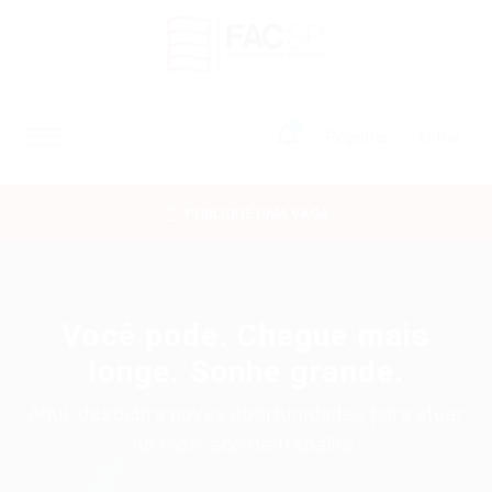
0
Registrar
Entrar
INÍCIO
PUBLIQUE UMA VAGA
CANDIDATOS
EMPRESAS
Você pode. Chegue mais
VAGAS
longe. Sonhe grande.
Aqui, descubra novas oportunidades para atuar
FAC-SP
no mercado de trabalho.
CURSOS LIVRES