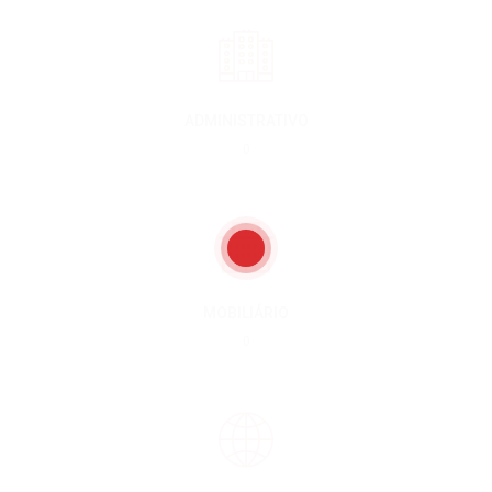
ADMINISTRATIVO
0
MOBILIÁRIO
0